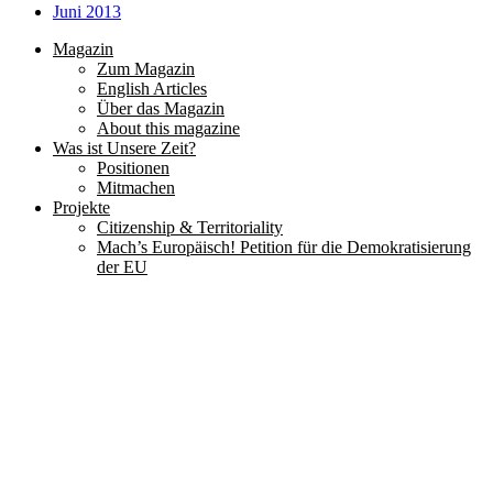
Juni 2013
Magazin
Zum Magazin
English Articles
Über das Magazin
About this magazine
Was ist Unsere Zeit?
Positionen
Mitmachen
Projekte
Citizenship & Territoriality
Mach’s Europäisch! Petition für die Demokratisierung
der EU