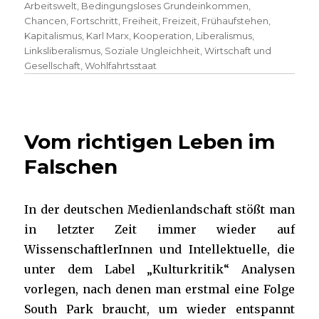
Arbeitswelt
,
Bedingungsloses Grundeinkommen
,
Chancen
,
Fortschritt
,
Freiheit
,
Freizeit
,
Frühaufstehen
,
Kapitalismus
,
Karl Marx
,
Kooperation
,
Liberalismus
,
Linksliberalismus
,
Soziale Ungleichheit
,
Wirtschaft und
Gesellschaft
,
Wohlfahrtsstaat
Vom richtigen Leben im
Falschen
In der deutschen Medienlandschaft stößt man
in letzter Zeit immer wieder auf
WissenschaftlerInnen und Intellektuelle, die
unter dem Label „Kulturkritik“ Analysen
vorlegen, nach denen man erstmal eine Folge
South Park braucht, um wieder entspannt