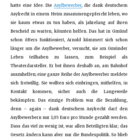
hatte eine Idee. Die
Asylbewerber
, die dank deutschem
Asylrecht in einem Heim zusammengepfercht leben, wo
sie kaum etwas zu tun haben, als jahrelang auf ihren
Bescheid zu warten, könnten helfen. Das hat in Gmünd
schon öfters funktioniert, Arnold kümmert sich schon
länger um die Asylbewerber, versucht, sie am Gmünder
Leben teilhaben zu lassen, zum Beispiel als
Theaterdarsteller. Er bot ihnen deshalb an, am Bahnhof
auszuhelfen; eine ganze Reihe der Asylbewerber meldete
sich freiwillig. Sie wollten sich einbringen, mithelfen, in
Kontakt kommen, sicher auch die Langeweile
bekämpfen. Das einzige Problem war die Bezahlung,
denn – again – dank deutschem Asylrecht darf den
Asylbewerbern nur 1,05 Euro pro Stunde gezahlt werden.
Dass das viel zu wenig ist, war allen Beteiligten klar; das
Gesetz ändern kann aber nur die Bundespolitik. So blieb