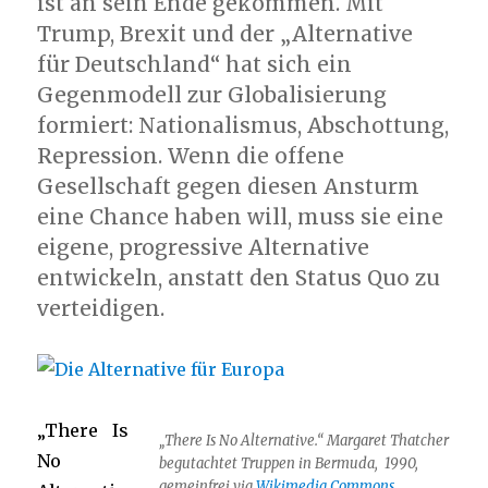
ist an sein Ende gekommen. Mit
Trump, Brexit und der „Alternative
für Deutschland“ hat sich ein
Gegenmodell zur Globalisierung
formiert: Nationalismus, Abschottung,
Repression. Wenn die offene
Gesellschaft gegen diesen Ansturm
eine Chance haben will, muss sie eine
eigene, progressive Alternative
entwickeln, anstatt den Status Quo zu
verteidigen.
„There Is
„There Is No Alternative.“ Margaret Thatcher
No
begutachtet Truppen in Bermuda, 1990,
gemeinfrei via
Wikimedia Commons