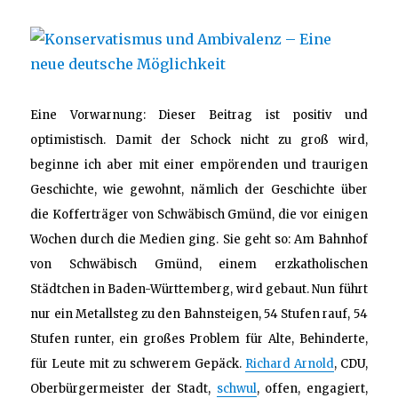
Eine Vorwarnung: Dieser Beitrag ist positiv und
optimistisch. Damit der Schock nicht zu groß wird,
beginne ich aber mit einer empörenden und traurigen
Geschichte, wie gewohnt, nämlich der Geschichte über
die Kofferträger von Schwäbisch Gmünd, die vor einigen
Wochen durch die Medien ging. Sie geht so: Am Bahnhof
von Schwäbisch Gmünd, einem erzkatholischen
Städtchen in Baden-Württemberg, wird gebaut. Nun führt
nur ein Metallsteg zu den Bahnsteigen, 54 Stufen rauf, 54
Stufen runter, ein großes Problem für Alte, Behinderte,
für Leute mit zu schwerem Gepäck.
Richard Arnold
, CDU,
Oberbürgermeister der Stadt,
schwul
, offen, engagiert,