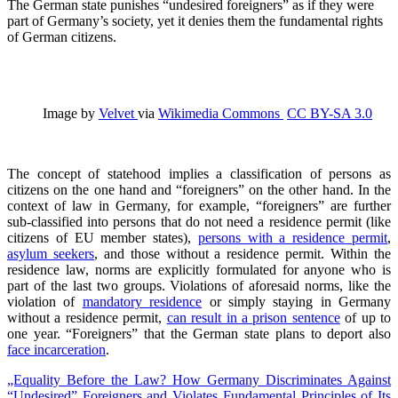
The German state punishes “undesired foreigners” as if they were
part of Germany’s society, yet it denies them the fundamental rights
of German citizens.
Image by
Velvet
via
Wikimedia Commons
CC BY-SA 3.0
The concept of statehood implies a classification of persons as
citizens on the one hand and “foreigners” on the other hand. In the
context of law in Germany, for example, “foreigners” are further
sub-classified into persons that do not need a residence permit (like
citizens of EU member states),
persons with a residence permit
,
asylum seekers
, and those without a residence permit. Within the
residence law, norms are explicitly formulated for anyone who is
part of the last two groups. Violations of aforesaid norms, like the
violation of
mandatory residence
or simply staying in Germany
without a residence permit,
can result in a prison sentence
of up to
one year. “Foreigners” that the German state plans to deport also
face incarceration
.
„Equality Before the Law? How Germany Discriminates Against
“Undesired” Foreigners and Violates Fundamental Principles of Its