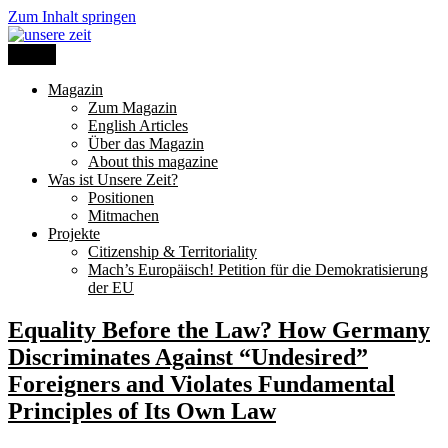
Zum Inhalt springen
Menü
unsere zeit
Magazin
Zum Magazin
English Articles
Über das Magazin
About this magazine
Was ist Unsere Zeit?
Positionen
Mitmachen
Projekte
Citizenship & Territoriality
Mach’s Europäisch! Petition für die Demokratisierung
der EU
Equality Before the Law? How Germany
Discriminates Against “Undesired”
Foreigners and Violates Fundamental
Principles of Its Own Law