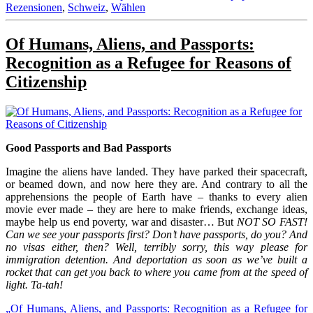
Rezensionen
,
Schweiz
,
Wählen
Of Humans, Aliens, and Passports:
Recognition as a Refugee for Reasons of
Citizenship
Good Passports and Bad Passports
Imagine the aliens have landed. They have parked their spacecraft,
or beamed down, and now here they are. And contrary to all the
apprehensions the people of Earth have – thanks to every alien
movie ever made – they are here to make friends, exchange ideas,
maybe help us end poverty, war and disaster… But
NOT SO FAST!
Can we see your passports first? Don’t have passports, do you? And
no visas either, then? Well, terribly sorry, this way please for
immigration detention. And deportation as soon as we’ve built a
rocket that can get you back to where you came from at the speed of
light. Ta-tah!
„Of Humans, Aliens, and Passports: Recognition as a Refugee for