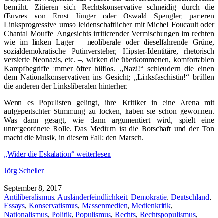
bemüht. Zitieren sich Rechtskonservative schneidig durch die
Œuvres von Ernst Jünger oder Oswald Spengler, parieren
Linksprogressive umso leidenschaftlicher mit Michel Foucault oder
Chantal Mouffe. Angesichts irritierender Vermischungen im rechten
wie im linken Lager – neoliberale oder dieselfahrende Grüne,
sozialdemokratische Putinversteher, Hipster-Identitäre, rhetorisch
versierte Neonazis, etc. –, wirken die überkommenen, komfortablen
Kampfbegriffe immer öfter hilflos. „Nazi!“ schleudern die einen
dem Nationalkonservativen ins Gesicht; „Linksfaschistin!“ brüllen
die anderen der Linksliberalen hinterher.
Wenn es Populisten gelingt, ihre Kritiker in eine Arena mit
aufgepeitschter Stimmung zu locken, haben sie schon gewonnen.
Was dann gesagt, wie dann argumentiert wird, spielt eine
untergeordnete Rolle. Das Medium ist die Botschaft und der Ton
macht die Musik, in diesem Fall: den Marsch.
„Wider die Eskalation“
weiterlesen
Jörg Scheller
September 8, 2017
Antiliberalismus
,
Ausländerfeindlichkeit
,
Demokratie
,
Deutschland
,
Essays
,
Konservatismus
,
Massenmedien
,
Medienkritik
,
Nationalismus
,
Politik
,
Populismus
,
Rechts
,
Rechtspopulismus
,