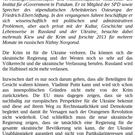
Institut für eGovernment in Potsdam. Er ist Mitglied der SPD sowie
Sprecher des stipendiatischen Arbeitskreises Osteuropa der
Friedrich-Ebert-Stiftung. In den vergangenen Jahren beschäftigte er
sich wissenschaftlich mit politischen und administrativen
Problemen, aber auch privat mit der Kultur, Geschichte und
Lebensweise in Russland und der Ukraine, besuchte dabei
mehrmals Kiew und die Krim und forschte 2013 für mehrere
Monate im russischen Nizhny Novgorod.
Die Krim ist für die Ukraine verloren. Da können sich die
ukrainische Regierung und der Westen noch so sehr auf das
Völkerrecht und die ukrainische Verfassung berufen. Russland wird
die Halbinsel nicht mehr verlassen.
Inzwischen darf es nur noch darum gehen, dass alle Beteiligten ihr
Gesicht wahren können. Vladimir Putin kann und wird sich schon
aus innenpolitischen Gründen nicht mehr von der Krim
zurückziehen. Die EU muss dagegen zeigen, dass sie sich
nachhaltig zur europäischen Perspektive für die Ukraine bekennt
und diese auf ihrem Weg zu Rechtsstaatlichkeit und Demokratie
begleitet und damit ihr Versagen nach der Orangenen Revolution
nicht wiederholt. Und schließlich muss die neue ukrainische
Regierung zeigen, dass sie tatsächlich eine Regierung für die
gesamte ukrainische Bevölkerung sein kann, die der Ukraine
Unabhängigkeit garantiert und nicht von Partikularinteressen und