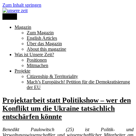
Zum Inhalt springen
Menü
unsere zeit
Magazin
Zum Magazin
English Articles
Über das Magazin
About this magazine
Was ist Unsere Zeit?
Positionen
Mitmachen
Projekte
Citizenship & Territoriality
Mach’s Europäisch! Petition für die Demokratisierung
der EU
Projektarbeit statt Politikshow – wer den
Konflikt um die Ukraine tatsächlich
entschärfen könnte
Benedikt Paulowitsch (25) ist Politik- und
Verwaltungswissenschaftler und wissenschaftlicher Mitarbeiter am