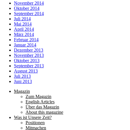
November 2014
Oktober 2014
September 2014
Juli 2014
Mai 2014
April 2014
März 2014
Februar 2014
Januar 2014
Dezember 2013
November 2013
Oktober 2013
September 2013
August 2013
Juli 2013
Juni 2013
Magazin
Zum Magazin
English Articles
Über das Magazin
About this magazine
Was ist Unsere Zeit?
Positionen
Mitmachen