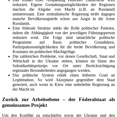
reduziert. Eigene Gestaltungsmöglichkeiten der Regionen
machen die Abgabe von Macht (z.B. an Russland)
uninteressant. Eine zentralistische Regierung treibt dagegen
manche Bevölkerungsteile schon aus Angst in die Arme
Russlands.
Eine föderale Struktur stärkt die Rolle politischer Parteien,
indem die Abhängigkeit von der jeweiligen Führungsperson
reduziert wird. Die Folge sind tatsächliche politische
Programme auf Basis politischer Grundideen,
Partizipationsmöglichkeiten für die breite Bevölkerung und
Konstanz im politischen Machtgefüge.
Die zahlreichen Probleme, vor denen Gesellschaft, Staat und
Wirtschaft in der Ukraine stehen, können im Sinne des
Subsidiaritätsprinzips vor Ort unter Berücksichtigung
regionaler Besonderheiten angegangen werden.
Das politische System erhält einen höheren Grad an
Legitimation. So wird Akzeptanz gegenüber dem Staat
generiert, auch wenn in Kiew eine unbeliebte Regierung an
der Macht ist.
Zurück zur Arbeitsebene – der Föderalstaat als
gemeinsames Projekt
Um den Konflikt zu entschärfen sowie der Ukraine und den