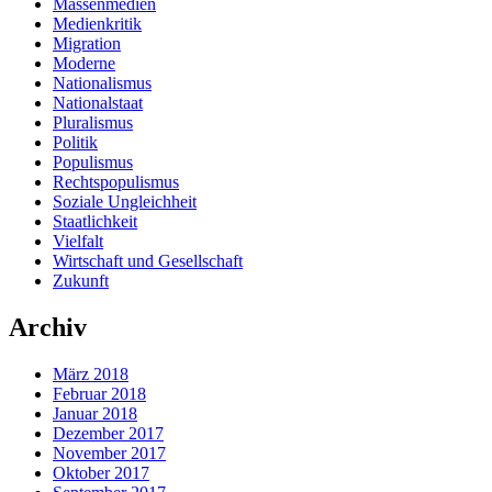
Massenmedien
Medienkritik
Migration
Moderne
Nationalismus
Nationalstaat
Pluralismus
Politik
Populismus
Rechtspopulismus
Soziale Ungleichheit
Staatlichkeit
Vielfalt
Wirtschaft und Gesellschaft
Zukunft
Archiv
März 2018
Februar 2018
Januar 2018
Dezember 2017
November 2017
Oktober 2017